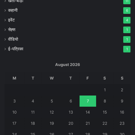
खेती-बाड़ी
11
कहानी
6
इवेंट
4
सेह्त
1
वीडियो
1
ई-पत्रिका
1
August 2026
M
T
W
T
F
S
S
1
2
3
4
5
6
7
8
9
10
11
12
13
14
15
16
17
18
19
20
21
22
23
24
25
26
27
28
29
30