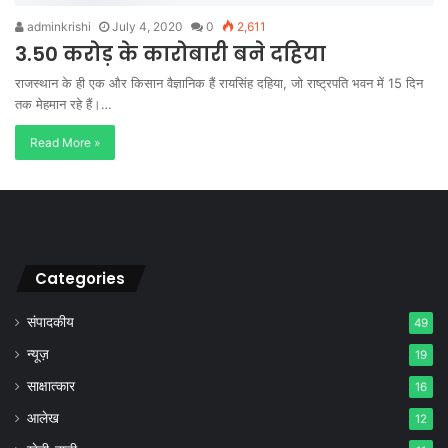
adminkrishi
July 4, 2020
0
2,611
3.50 करोड़ के कारोबारी बने दहिया
राजस्थान के ही एक और किसान वैज्ञानिक हैं रायसिंह दहिया, जो राष्ट्रपति भवन में 15 दिन
तक मेहमान रहे हैं।…
Read More »
Categories
संपादकीय
49
न्यूज़
19
साक्षात्कार
16
आलेख
12