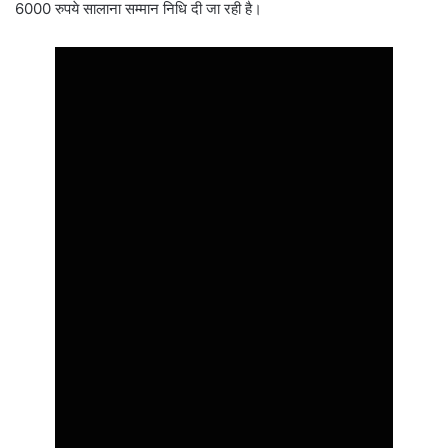
6000 रुपये सालाना सम्मान निधि दी जा रही है।