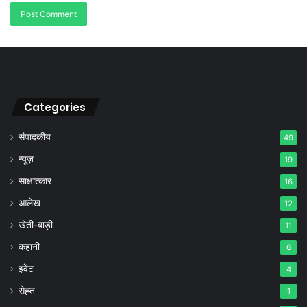
Categories
संपादकीय
49
न्यूज़
19
साक्षात्कार
16
आलेख
12
खेती-बाड़ी
11
कहानी
6
इवेंट
4
सेह्त
1