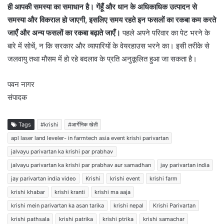
ही आपकी समस्या का समाधान है। गेंहूँ और धान के अधिकाधिक उत्पादन से
समस्या और विकराल हो जाएगी, इसलिए समय रहते इन फसलों का रकबा कम करते
जाएँ और अन्य फसलों का रकबा बढ़ाते जाएँ।
पहले अपने परिवार का पेट भरने के
बारे में सोचें, न कि सरकार और व्यापारियों के वेयरहाउस भरने का। इसी तरीके से
जलवायु तथा मौसम में हो रहे बदलाव के प्रति अनुकूलित हुआ जा सकता है।
पवन नागर
संपादक
Tags
#krishi
#आर्गेनिक खेती
apl laser land leveler- in farmtech asia event krishi parivartan
jalvayu parivartan ka krishi par prabhav
jalvayu parivartan ka krishi par prabhav aur samadhan
jay parivartan india
jay parivartan india video
Krishi
krishi event
krishi farm
krishi khabar
krishi kranti
krishi ma aaja
krishi mein parivartan ka asan tarika
krishi nepal
Krishi Parivartan
krishi pathsala
krishi patrika
krishi ptrika
krishi samachar