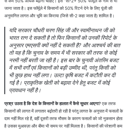
से कम 50% अधिक बढ़ाना चाहिए। इसे ”सी-2+ 50%’ फॉर्मूले के नाम से भी
जाना जाता है। इस फॉर्मूले में किसानों को 50% रिटर्न देने के लिए पूंजी की
अनुमानित लागत और भूमि का किराया (जिसे सी-2 कहा जाता है) शामिल है।
यदि सरकार चौधरी चरण सिंह जी और स्वामीनाथन जी को
भारत रत्न दे सकती है तो फिर किसानों को उनकी रिपोर्ट के
अनुसार एमएसपी क्यों नहीं दे सकती है? और आश्चर्य की बात
तो यह है कि चुनाव के समय में भी सरकार की तरफ से कोई
नरमी नहीं बरती जा रही है। इस बार के चुनावी अंतरिम बजट
में सभी वर्गों एवं किसानों को बड़ी उम्मीद थी, परंतु किसी को
भी कुछ हाथ नहीं लगा। उल्टा कृषि बजट में कटौती कर दी
गई है। प्राकृतिक खेती को बढ़ावा देने हेतु बजट में कोई
प्रावधान नहीं है।
प्रश्र उठता है कि देश के किसानों के हालात में कैसे सुधार आएगा?
एक तरफ
किसानों की लागत में लगातार बढ़ोतरी हो रही है परंतु लागत के अनुपात में फसलों के
दाम नहीं मिल रहे हैं, वहीं दूसरी तरफ मौसम के कारण फसलों को जो नुकसान होता
है उसका मुआवज़ा और बीमा भी समय पर नहीं मिलता है। किसानों की परेशानी कम