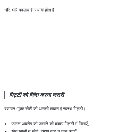
धीरे-धीरे बदलाव ही स्थायी होता है।
मिट्टी को ज़िंदा करना ज़रूरी
रसायन-मुक्त खेती की असली ताकत है स्वस्थ मिट्टी।
• फसल अवशेष को जलाने की बजाय मिट्टी में मिलाएँ,
• खेत खाली न छोड़ें, हमेशा कुछ न कुछ उगाएँ,