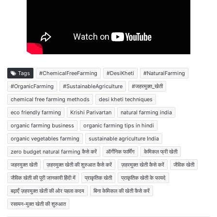
Tags
#ChemicalFreeFarming
#DesiKheti
#NaturalFarming
#OrganicFarming
#SustainableAgriculture
#जहरमुक्त_खेती
chemical free farming methods
desi kheti techniques
eco friendly farming
Krishi Parivartan
natural farming india
organic farming business
organic farming tips in hindi
organic vegetables farming
sustainable agriculture India
zero budget natural farming कैसे करें
ऑर्गेनिक फार्मिंग
केमिकल फ्री खेती
जहरमुक्त खेती
ज़हरमुक्त खेती की शुरुआत कैसे करें
ज़हरमुक्त खेती कैसे करें
जैविक खेती
जैविक खेती की पूरी जानकारी हिंदी में
प्राकृतिक खेती
प्राकृतिक खेती के फायदे
बढ़ाएँ ज़हरमुक्त खेती की ओर पहला कदम
बिना केमिकल की खेती कैसे करें
रसायन-मुक्त खेती की शुरुआत