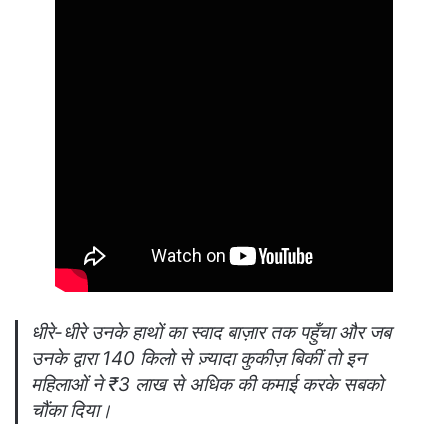
धीरे-धीरे उनके हाथों का स्वाद बाज़ार तक पहुँचा और जब
उनके द्वारा 140 किलो से ज़्यादा कुकीज़ बिकीं तो इन
महिलाओं ने ₹3 लाख से अधिक की कमाई करके सबको
चौंका दिया।