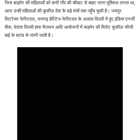
जिस बाड़मेर की महिलाओं को कभी गाँव की चौखट से बाहर जाना मुश्किल लगता था,
आज उन्हीं महिलाओं की कुकीज़ देश के बड़े मंचों तक पहुँच चुकी है। जयपुर
लिटरेचर फेस्टिवल, जयगढ़ हेरिटेज फेस्टिवल के अलावा दिल्ली में हुए इंडिया एनर्जी
वीक, वेदांता दिल्ली हाफ मैराथन आदि आयोजनों में बाड़मेर की मिलेट कुकीज़ जीजी
बाई के ब्रांड से जानी जाती है।