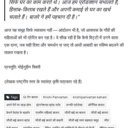
सिर्फ घर का काम करते थे। आज हम प्रोडक्शन संभालते हैं,
हिसाब-किताब रखते हैं और अपनी कमाई से घर का खर्च
चलाते हैं। बाजरे ने हमें पहचान दी है।”
आज यह समूह सिर्फ व्यवसाय नहीं — आंदोलन भी है, जो आसपास के गाँवों की
महिलाओं को भी प्रेरित कर रहा है। वे सीख रही हैं कि कैसे मिट्टी में उगने वाला
एक दाना, जब सही दिशा और समर्थन पा जाए तो आधी आबादी का भविष्य बदलने की
ताकत रखता है।
प्रस्तुति: मोईनुद्दीन चिश्ती
(लेखक राष्ट्रीय स्तर के स्वतंत्र कृषि पत्रकार रहे हैं)
Tags
GI टैग बाजरा
Krishi Parivartan
krishiparivartan kahani
अपने पैरों पर खड़ा होना
इंटरनेशनल ब्रांड स्टोर
उन्नति प्रोजेक्ट
ऑर्गेनिक बाजरा
केयर्न वेदांता के बाड़मेर
ग्रामीण महिलाएं बाजरा
जीजी बाई का बाजरा
जीजी बाई बाजरा
जीजी बाई बाजरा ब्रांड
जीजी बाई बाजरे की कहानी
जीजी बाई स्वयं सहायता समूह
जीरा