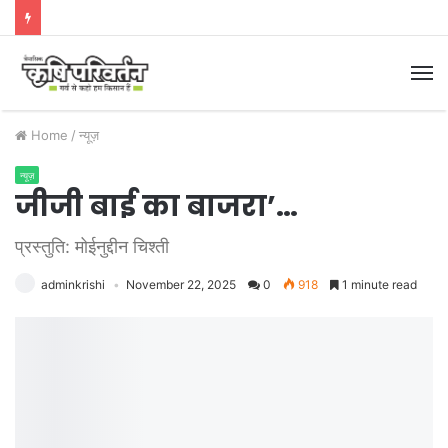
M
Home
/
न्यूज़
न्यूज़
जीजी बाई का बाजरा’…
प्रस्तुति: मोईनुद्दीन चिश्ती
adminkrishi
November 22, 2025
0
918
1 minute read