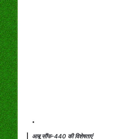
आबू सौंफ-440 की विशेषताएं