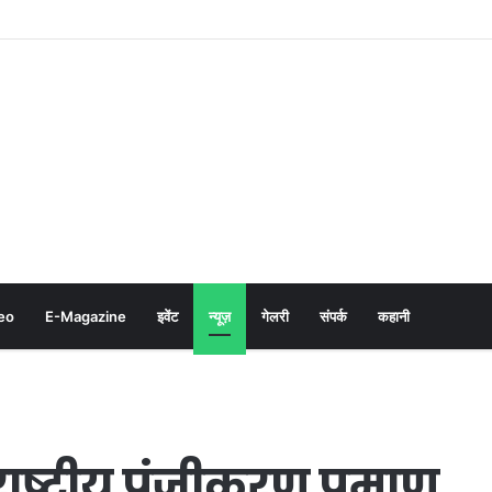
eo
E-Magazine
इवेंट
न्यूज़
गेलरी
संपर्क
कहानी
ष्ट्रीय पंजीकरण प्रमाण