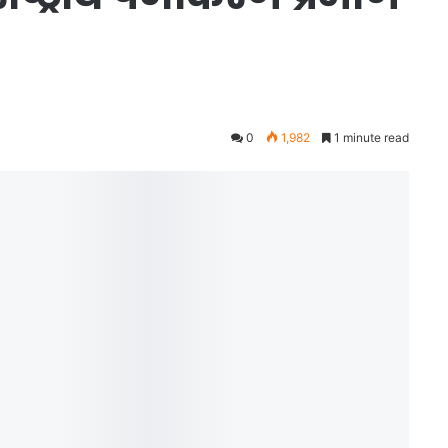
0
1,982
1 minute read