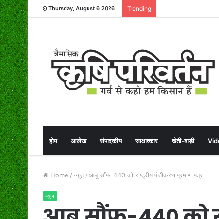
Thursday, August 6 2026
Trending
होम
आलेख
संपादकीय
साक्षात्कार
खेती-बाड़ी
Vid
Home
/
न्यूज़
/
आबू सौंफ-440 को राष्ट्रीय पंजीकरण प्रमाण पत्र
न्यूज़
आबू सौंफ-440 को रा