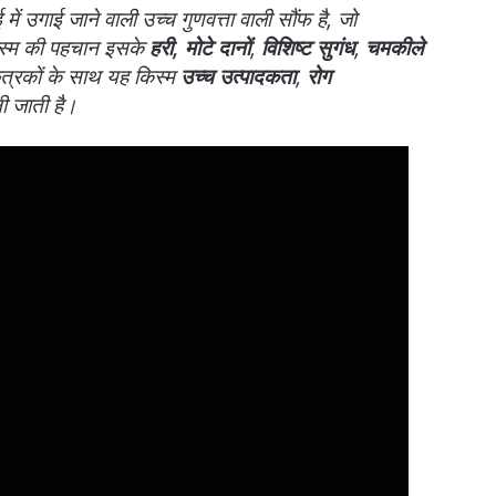
ं उगाई जाने वाली उच्च गुणवत्ता वाली सौंफ है, जो
किस्म की पहचान इसके
हरी, मोटे दानों
,
विशिष्ट सुगंध
,
चमकीले
त्रकों के साथ यह किस्म
उच्च उत्पादकता
,
रोग
ी जाती है।