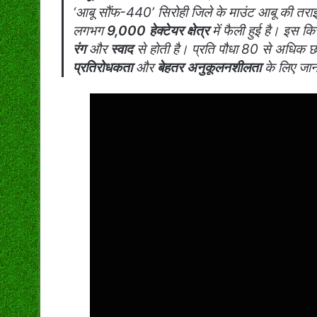
‘आबू सौंफ-440’ सिरोही जिले के माउंट आबू की तराई मे
लगभग
9,000 हेक्टेयर क्षेत्र
में फैली हुई है। इस 
रंग
और
स्वाद
से होती है। प्रति पौधा 80 से अधिक छ
प्रतिरोधकता
और
बेहतर अनुकूलनशीलता
के लिए जान