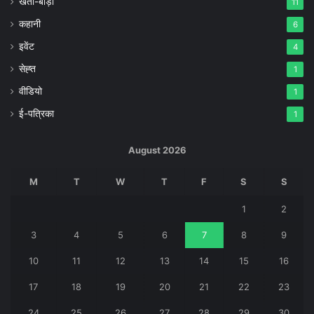
खेती-बाड़ी
11
कहानी
6
इवेंट
4
सेह्त
1
वीडियो
1
ई-पत्रिका
1
August 2026
M
T
W
T
F
S
S
1
2
3
4
5
6
7
8
9
10
11
12
13
14
15
16
17
18
19
20
21
22
23
24
25
26
27
28
29
30