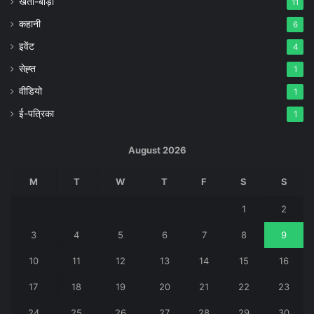
खेती-बाड़ी
11
कहानी
6
इवेंट
4
सेह्त
1
वीडियो
1
ई-पत्रिका
1
August 2026
M
T
W
T
F
S
S
1
2
3
4
5
6
7
8
9
10
11
12
13
14
15
16
17
18
19
20
21
22
23
24
25
26
27
28
29
30