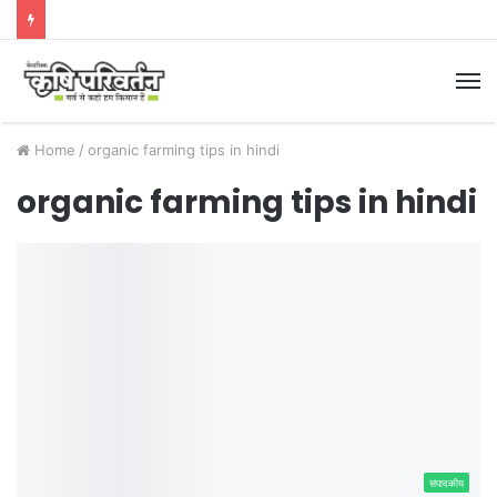
M
Home
/
organic farming tips in hindi
organic farming tips in hindi
संपादकीय