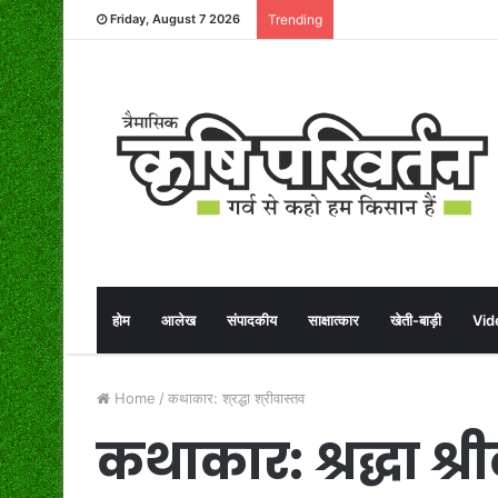
Friday, August 7 2026
Trending
होम
आलेख
संपादकीय
साक्षात्कार
खेती-बाड़ी
Vid
Home
/
कथाकार: श्रद्धा श्रीवास्तव
कथाकार: श्रद्धा श्र