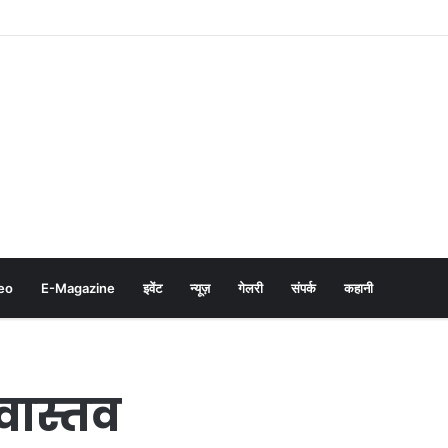
eo
E-Magazine
इवेंट
न्यूज़
गेलरी
संपर्क
कहानी
ीवास्तव