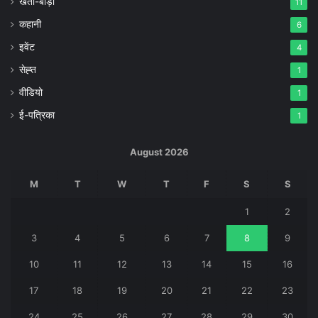
खेती-बाड़ी
11
कहानी
6
इवेंट
4
सेह्त
1
वीडियो
1
ई-पत्रिका
1
August 2026
M
T
W
T
F
S
S
1
2
3
4
5
6
7
8
9
10
11
12
13
14
15
16
17
18
19
20
21
22
23
24
25
26
27
28
29
30