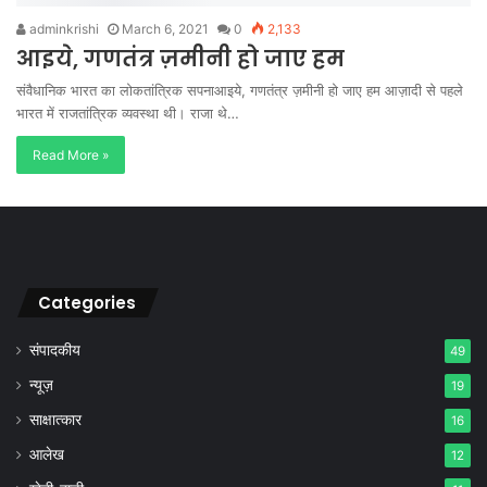
adminkrishi
March 6, 2021
0
2,133
आइये, गणतंत्र ज़मीनी हो जाए हम
संवैधानिक भारत का लोकतांत्रिक सपनाआइये, गणतंत्र ज़मीनी हो जाए हम आज़ादी से पहले
भारत में राजतांत्रिक व्यवस्था थी। राजा थे…
Read More »
Categories
संपादकीय
49
न्यूज़
19
साक्षात्कार
16
आलेख
12