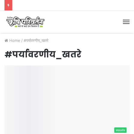
M
Home
/
#पर्यावरणीय_खतरे
#पर्यावरणीय_खतरे
संपादकीय