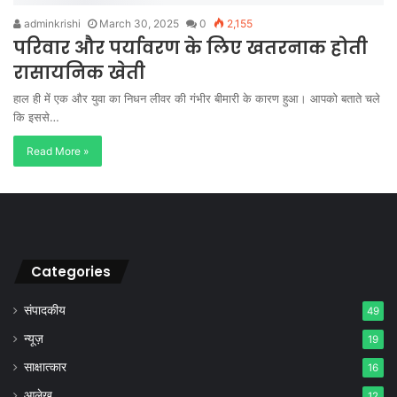
adminkrishi
March 30, 2025
0
2,155
परिवार और पर्यावरण के लिए खतरनाक होती
रासायनिक खेती
हाल ही में एक और युवा का निधन लीवर की गंभीर बीमारी के कारण हुआ। आपको बताते चले
कि इससे…
Read More »
Categories
संपादकीय
49
न्यूज़
19
साक्षात्कार
16
आलेख
12