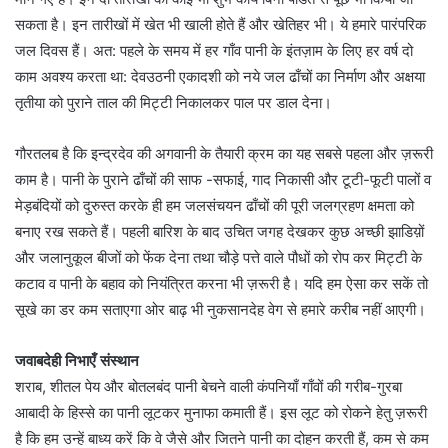
सकता है। इन तारीखों में खेत भी खाली होते हैं और खेतिहर भी। ये हमारे पारंपरिक
जल दिवस हैं। अत: पहले के समय में हर गाँव पानी के इंतज़ाम के लिए हर वर्ष दो
काम अवश्य करता था: देवउठनी एकादशी को नये जल ढाँचों का निर्माण और अक्षया
तृतीया को पुराने ताल की मिट्टी निकालकर पाल पर डाल देना।
गौरतलब है कि इन्द्रदेव की अगवानी के तैयारी क्रम का यह सबसे पहला और ज़रूरी
काम है। पानी के पुराने ढाँचों की साफ -सफाई, गाद निकासी और टूटी-फूटी पालों व
मेड़बंदियों को दुरुस्त करके ही हम जलसंचयन ढाँचों की पूरी जलग्रहण क्षमता को
बनाए रख सकते हैं। पहली बारिश के बाद उचित जगह देखकर कुछ अच्छी झाडिय़ों
और जलानुकूल बीजों को फेंक देना तथा चौड़े पत्ते वाले पौधों को रोप कर मिट्टी के
कटाव व पानी के बहाव को नियंत्रित करना भी ज़रूरी है। यदि हम ऐसा कर सकें तो
सूखे का डर कम सताएगा ओर बाढ़ भी नुकसानदेह वेग से हमारे करीब नहीं आएगी।
जवाबदेही निभाएँ संस्थान
शराब, शीतल पेय और बोतलबंद पानी बेचने वाली कंपनियाँ गाँवों की गरीब-गुरबा
आबादी के हिस्से का पानी लूटकर मुनाफा कमाती हैं। इस लूट को रोकने हेतु ज़रूरी
है कि हम उन्हें बाध्य करें कि वे जैसे और जितने पानी का दोहन करती हैं, कम से कम