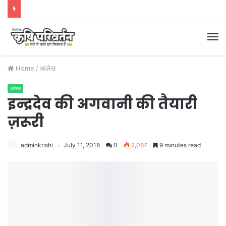
M
Home
/
आलेख
आलेख
इन्द्रदेव की अगवानी की तैयारी
ज़रूरी
adminkrishi
July 11, 2018
0
2,067
9 minutes read