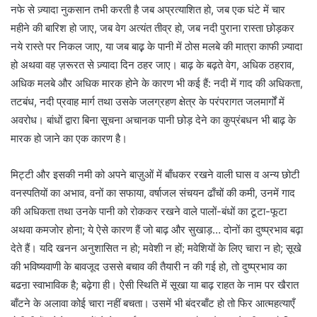
नफे से ज़्यादा नुकसान तभी करती है जब अप्रत्याशित हो, जब एक घंटे में चार
महीने की बारिश हो जाए, जब वेग अत्यंत तीव्र हो, जब नदी पुराना रास्ता छोड़कर
नये रास्ते पर निकल जाए, या जब बाढ़़ के पानी में ठोस मलबे की मात्रा काफी ज़्यादा
हो अथवा वह ज़रूरत से ज़्यादा दिन ठहर जाए। बाढ़ के बढ़ते वेग, अधिक ठहराव,
अधिक मलबे और अधिक मारक होने के कारण भी कई हैं: नदी में गाद की अधिकता,
तटबंध, नदी प्रवाह मार्ग तथा उसके जलग्रहण क्षेत्र के परंपरागत जलमार्गों में
अवरोध। बांधों द्वारा बिना सूचना अचानक पानी छोड़ देने का कुप्रंबधन भी बाढ़ के
मारक हो जाने का एक कारण है।
मिट्टी और इसकी नमी को अपने बाज़ुओं में बाँधकर रखने वाली घास व अन्य छोटी
वनस्पतियों का अभाव, वनों का सफाया, वर्षाजल संचयन ढाँचों की कमी, उनमें गाद
की अधिकता तथा उनके पानी को रोककर रखने वाले पालों-बंधों का टूटा-फूटा
अथवा कमजोर होना; ये ऐसे कारण हैं जो बाढ़ और सुखाड़… दोनों का दुष्प्रभाव बढ़ा
देते हैं। यदि खनन अनुशासित न हो; मवेशी न हों; मवेशियों के लिए चारा न हो; सूखे
की भविष्यवाणी के बावजूद उससे बचाव की तैयारी न की गई हो, तो दुष्प्रभाव का
बढऩा स्वाभाविक है; बढ़ेगा ही। ऐसी स्थिति में सूखा या बाढ़ राहत के नाम पर खैरात
बाँटने के अलावा कोई चारा नहीं बचता। उसमें भी बंदरबाँट हो तो फिर आत्महत्याएँ