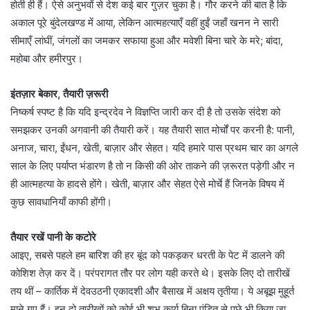
होती ही हैं। ऐसे अनुभवों से देश कई बार गुज़र चुका है। गौर करने की बात है कि
अकाल पूरे बुंदेलखण्ड में आया, लेकिन आत्महत्याएँ वहीं हुईं जहाँ खनन ने सारी
सीमाएँ लांघीं, जंगलों का जमकर सफाया हुआ और मवेशी बिना चारे के मरे; बांदा,
महोबा और हमीरपुर।
इंतज़ार बेकार, तैयारी ज़रूरी
निष्कर्ष स्पष्ट है कि यदि इन्द्रदेव ने विज्ञप्ति जारी कर दी है तो उसके संदेश को
समझकर उनकी अगवानी की तैयारी करें। यह तैयारी सात मोर्चों पर करनी है: पानी,
अनाज, चारा, ईंधन, खेती, बाज़ार और सेहत। यदि हमारे पास प्रथम चार का अगले
साल के लिए पर्याप्त भंडारण है तो न किसी की ओर ताकने की ज़रूरत पड़ेगी और न
ही आत्महत्या के हादसे होंगे। खेती, बाज़ार और सेहत ऐसे मोर्चे हैं जिनके विषय में
कुछ सावधानियाँ काफी होंगी।
तैयार रखें पानी के कटोरे
आइए, सबसे पहले हम बारिश की हर बूंद को पकड़कर धरती के पेट में डालने की
कोशिश तेज़ कर दें। परंपरागत तौर पर लोग यही करते थे। इसके लिए दो तारीखें
तय थीं – कार्तिक में देवउठनी एकादशी और बैसाख में अक्षय तृतीया। ये अबूझ मुहूर्त
माने गए हैं। इन दो तारीखों को कोई भी शुभ कार्य बिना पंडित से पूछे भी किया जा