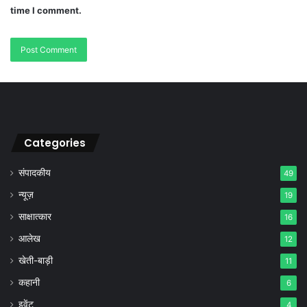
time I comment.
Categories
संपादकीय
49
न्यूज़
19
साक्षात्कार
16
आलेख
12
खेती-बाड़ी
11
कहानी
6
इवेंट
4