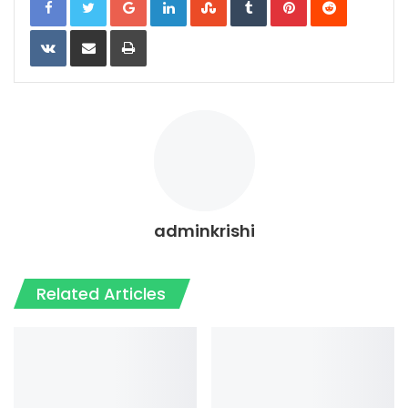
VKontakte
Share via Email
Print
adminkrishi
Related Articles