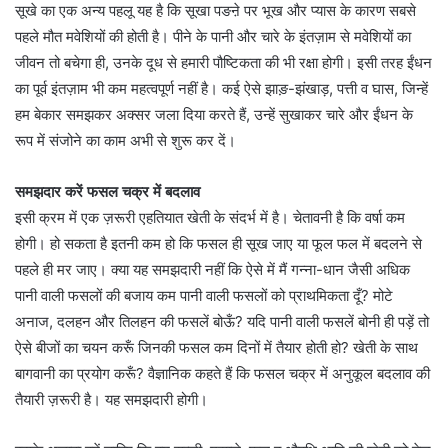
सूखे का एक अन्य पहलू यह है कि सूखा पङऩे पर भूख और प्यास के कारण सबसे
पहले मौत मवेशियों की होती है। पीने के पानी और चारे के इंतज़ाम से मवेशियों का
जीवन तो बचेगा ही, उनके दूध से हमारी पौष्टिकता की भी रक्षा होगी। इसी तरह ईंधन
का पूर्व इंतज़ाम भी कम महत्वपूर्ण नहीं है। कई ऐसे झाङ़-झंखाड़, पत्ती व घास, जिन्हें
हम बेकार समझकर अक्सर जला दिया करते हैं, उन्हें सुखाकर चारे और ईंधन के
रूप में संजोने का काम अभी से शुरू कर दें।
समझदार करें फसल चक्र में बदलाव
इसी क्रम में एक ज़रूरी एहतियात खेती के संदर्भ में है। चेतावनी है कि वर्षा कम
होगी। हो सकता है इतनी कम हो कि फसल ही सूख जाए या फूल फल में बदलने से
पहले ही मर जाए। क्या यह समझदारी नहीं कि ऐसे में मैं गन्ना-धान जैसी अधिक
पानी वाली फसलों की बजाय कम पानी वाली फसलों को प्राथमिकता दूँ? मोटे
अनाज, दलहन और तिलहन की फसलें बोऊँ? यदि पानी वाली फसलें बोनी ही पड़ें तो
ऐसे बीजों का चयन करूँ जिनकी फसल कम दिनों में तैयार होती हो? खेती के साथ
बागवानी का प्रयोग करूँ? वैज्ञानिक कहते हैं कि फसल चक्र में अनुकूल बदलाव की
तैयारी ज़रूरी है। यह समझदारी होगी।