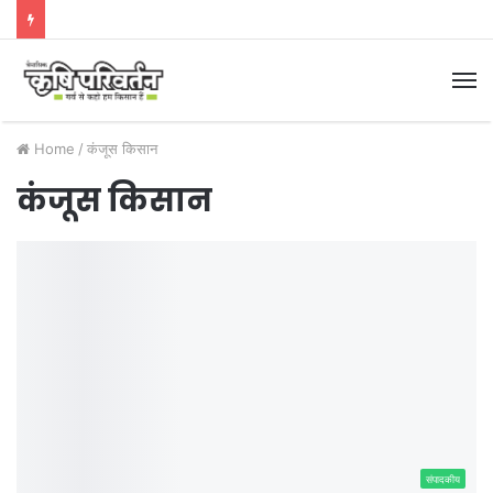
M
Home
/
कंजूस किसान
कंजूस किसान
संपादकीय