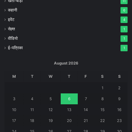
खेती-बाड़ी
11
कहानी
6
इवेंट
4
सेह्त
1
वीडियो
1
ई-पत्रिका
1
August 2026
M
T
W
T
F
S
S
1
2
3
4
5
6
7
8
9
10
11
12
13
14
15
16
17
18
19
20
21
22
23
24
25
26
27
28
29
30