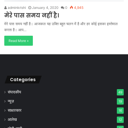
adminkrishi
January 4, 2020
0
4,945
मेरे पास समय नहीं है।
मेरे पास समय नहीं है। आजकल यह उक्ति बहुत चलन में है और हर कोई इसका इस्तेमाल
करता है। आप…
Read More »
Categories
संपादकीय
49
न्यूज़
19
साक्षात्कार
16
आलेख
12