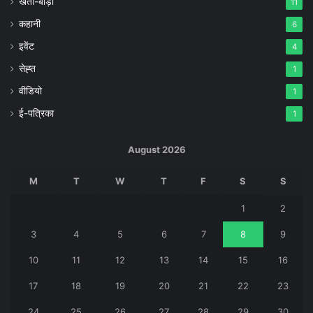
खेती-बाड़ी
11
कहानी
6
इवेंट
4
सेह्त
1
वीडियो
1
ई-पत्रिका
1
August 2026
M
T
W
T
F
S
S
1
2
3
4
5
6
7
8
9
10
11
12
13
14
15
16
17
18
19
20
21
22
23
24
25
26
27
28
29
30