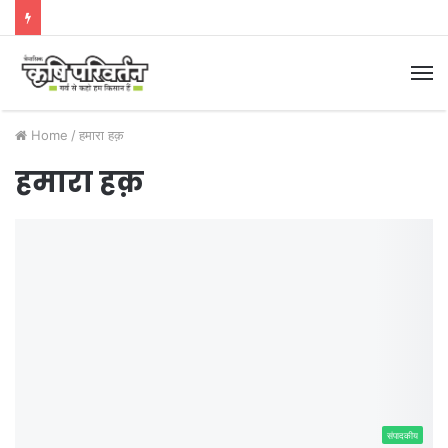
M
Home
/
हमारा हक़
हमारा हक़
संपादकीय