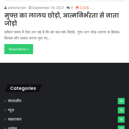
adminkrishi
September 19, 2021
0
2,526
मुफ्त का लालच छोड़ो, आत्मनिर्भरता से नाता
जोड़ो
वर्तमान समय में ऐसा लग रहा है कि हम सब तर्क-वितर्क, गुणा-भाग जोड़-घटाना या हिसाब-
किताब और सवाल करना भूल गए…
Read More »
Categories
संपादकीय
49
न्यूज़
19
साक्षात्कार
16
आलेख
12