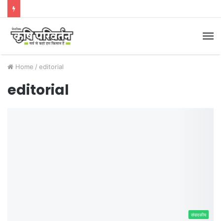
M
Home
/
editorial
editorial
संपादकीय