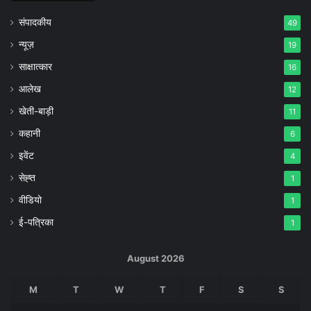
संपादकीय
49
न्यूज़
19
साक्षात्कार
16
आलेख
12
खेती-बाड़ी
11
कहानी
6
इवेंट
4
सेह्त
1
वीडियो
1
ई-पत्रिका
1
August 2026
M
T
W
T
F
S
S