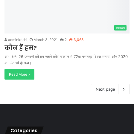
संपादकीय
adminkrishi
March 3, 2021
2
3,068
कौन हैं हम?
अभी बीती 26 जनवरी को हम सबने कोरोनाकाल में 72वां गणतंत्र दिवस मनाया और 2020
का अंत भी हो गया।…
Read More »
Next page
Categories