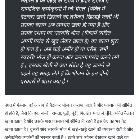
नतीजा है कि पहले के समय में हमारे समाज में
सामाजिक कार्यक्रमों में जो ‘पंगत’ (पंक्ति में
बैठाकर खाने खिलाने का तरीका) खिलाई जाती थी
उसका चलन अब लगभग खत्म हो गया है और
उसके स्थान पर ‘स्वरुचि भोज’ (जिसमें व्यक्ति
अपनी पसंद से खुद लेकर खाता है) का चलन शुरू
हो गया है। अब चाहे अमीर हों या गरीब, सभी
स्वरुचि भोज ही करना और कराना पसंद करने लगे
हैं। इसका खेती से क्या संबंध है यह जानने से
पहले यह समझ लेते हैं कि भोजन के इन दोनों
प्रकारों में अंतर क्या है।
पंगत में मेहमान को आराम से बैठाकर भोजन कराया जाता है और पकवान भी सीमित
ही होते हैं, जैसे कि एक सब्जी, रायता, पूड़ी, बूंदी, मिठाई। पंगत में चूँकि व्यक्ति बैठकर
खाना खाता है और उसके पास पकवान भी सीमित ही रहते हैं इसलिए वह भर पेट
खाना खाता है। दूसरी ओर स्वरुचि भोज में खड़े-खड़े खाने की व्यवस्था होती है और
अनेकोंनेक व्यजंनों की भरमार रहती है। इतने सारे व्यंजन देखकर खाने वाले का