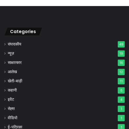
Categories
संपादकीय
49
न्यूज़
19
साक्षात्कार
16
आलेख
12
खेती-बाड़ी
11
कहानी
6
इवेंट
4
सेह्त
1
वीडियो
1
ई-पत्रिका
1