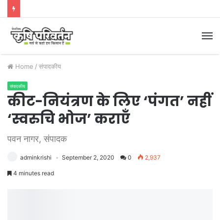
M
Home
/
संपादकीय
संपादकीय
कीट-नियंत्रण के लिए ‘पंगत’ नहीं
‘स्वरुचि भोज’ कराएँ
पवन नागर, संपादक
adminkrishi
September 2, 2020
0
2,937
4 minutes read