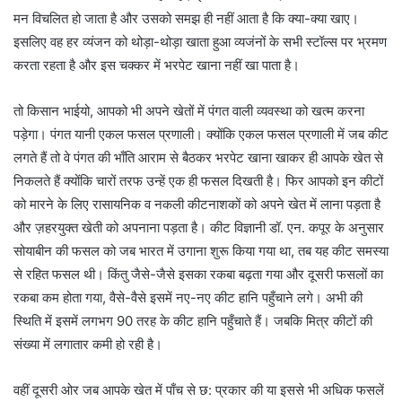
मन विचलित हो जाता है और उसको समझ ही नहीं आता है कि क्या-क्या खाए।
इसलिए वह हर व्यंजन को थोड़ा-थोड़ा खाता हुआ व्यजंनों के सभी स्टॉल्स पर भ्रमण
करता रहता है और इस चक्कर में भरपेट खाना नहीं खा पाता है।
तो किसान भाईयो, आपको भी अपने खेतों में पंगत वाली व्यवस्था को खत्म करना
पड़ेगा। पंगत यानी एकल फसल प्रणाली। क्योंकि एकल फसल प्रणाली में जब कीट
लगते हैं तो वे पंगत की भाँति आराम से बैठकर भरपेट खाना खाकर ही आपके खेत से
निकलते हैं क्योंकि चारों तरफ उन्हें एक ही फसल दिखती है। फिर आपको इन कीटों
को मारने के लिए रासायनिक व नकली कीटनाशकों को अपने खेत में लाना पड़ता है
और ज़हरयुक्त खेती को अपनाना पड़ता है। कीट विज्ञानी डॉ. एन. कपूर के अनुसार
सोयाबीन की फसल को जब भारत में उगाना शुरू किया गया था, तब यह कीट समस्या
से रहित फसल थी। किंतु जैसे-जैसे इसका रकबा बढ़ता गया और दूसरी फसलों का
रकबा कम होता गया, वैसे-वैसे इसमें नए-नए कीट हानि पहुँचाने लगे। अभी की
स्थिति में इसमें लगभग 90 तरह के कीट हानि पहुँचाते हैं। जबकि मित्र कीटों की
संख्या में लगातार कमी हो रही है।
वहीं दूसरी ओर जब आपके खेत में पाँच से छ: प्रकार की या इससे भी अधिक फसलें