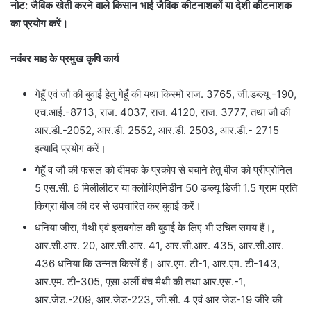
नोट: जैविक खेती करने वाले किसान भाई जैविक कीटनाशकों या देशी कीटनाशक
का प्रयोग करें।
नवंबर माह के प्रमुख कृषि कार्य
गेहूँ एवं जौ की बुवाई हेतु गेहूँ की यथा किस्मों राज. 3765, जी.डब्ल्यू -190,
एच.आई.-8713, राज. 4037, राज. 4120, राज. 3777, तथा जौ की
आर.डी.-2052, आर.डी. 2552, आर.डी. 2503, आर.डी.- 2715
इत्यादि प्रयोग करें।
गेहूँ व जौ की फसल को दीमक के प्रकोप से बचाने हेतु बीज को प्रीप्रोनिल
5 एस.सी. 6 मिलीलीटर या क्लोथिएनिडीन 50 डब्ल्यू डिजी 1.5 ग्राम प्रति
किग्रा बीज की दर से उपचारित कर बुवाई करें।
धनिया जीरा, मैथी एवं इसबगोल की बुवाई के लिए भी उचित समय हैं।,
आर.सी.आर. 20, आर.सी.आर. 41, आर.सी.आर. 435, आर.सी.आर.
436 धनिया कि उन्नत किस्में हैं। आर.एम. टी-1, आर.एम. टी-143,
आर.एम. टी-305, पूसा अर्ली बंच मैथी की तथा आर.एस.-1,
आर.जेड.-209, आर.जेड-223, जी.सी. 4 एवं आर जेड-19 जीरे की