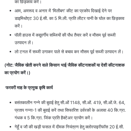
का छिड़काव करें।
आम, अमरूद व अनार में ‘मिलीबग’ कीट का प्रकोप दिखाई देने पर
डाइमिथोएट 30 ई.सी. का 5 मि.ली. प्रति लीटर पानी के घोल का छिड़काव
करें।
पॉली हाउस में कद्दूवर्गीय सब्जियों की पौध तैयार करें व मौसम पूर्व सब्जी
उत्पादन लें।
लो टनल में सब्जी उगाकर पाले से बचाव कर मौसम पूर्व सब्जी उत्पादन लें।
(
नोट: जैविक खेती करने वाले किसान भाई जैविक कीटनाशकों या देशी कीटनाशक
का प्रयोग करें।)
फरवरी माह के प्रमुख कृषि कार्य
बसंतकालीन गन्ने की बुवाई हेतु सी.ओं 1148, सी.ओं. 419, सी.ओं.जे. 64,
प्रताप गन्ना-1 की बुवाई करें तथा सिफारिश उर्वरकों के अलावा 40 कि.ग्रा.
गंधक व 5 कि.ग्रा. जिंक प्रति हैक्टेअर प्रयोग करें।
गेहूँ व जौ की खड़ी फसल में दीमक नियंत्रण हेतु क्लोरपाइरीफॉस 20 ई.सी.