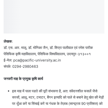
लेखक:
डॉ. एस. आर. मालू, डॉ. मोनिका जैन, डॉ. शिप्रा पालीवाल एवं रमेश पारीक
पेसिफिक कृषि महाविद्यालय, पेसिफिक विश्वविद्यालय, उदयपुर-३१३००१
ई-मेल:
pca@pacific-university.ac.in
संपर्क: 0294-2980463
जनवरी माह के प्रमुख कृषि कार्य
इस माह में पाला पडऩे की पूरी संभावना है, अत: संवेदनशील फसलें जैसे
सरसों, आलू, मटर, टमाटर, बैंगन इत्यादि को पाले से बचाने हेतु खेत की मेड़ों
पर धुँआ करें या सिंचाई करें या गंधक के तेज़ाब (सान्द्र्रता 90 प्रतिशत) को