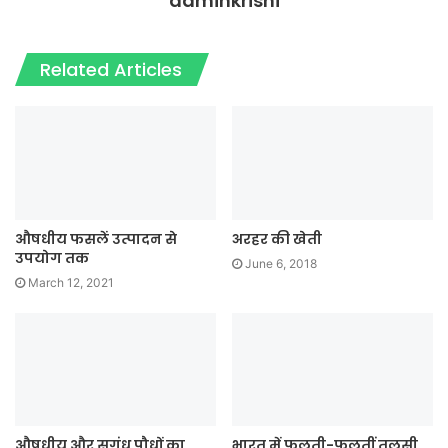
adminkrishi
Related Articles
औषधीय फसलें उत्पादन से
अरहर की खेती
उपयोग तक
June 6, 2018
March 12, 2021
औषधीय और सुगंध पौधों का
भारत में फलती-फूलतीं तुलसी