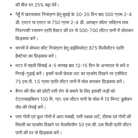
की बीज दर 25% बढ़ा देवें।
गेहूँ में खरपतवार नियंत्रण हेतु बुवाई के 30-35 दिन बाद 500 ग्राम 2-4
डी. एस्टर या एस्टर या 750 ग्राम 2-4 डी. अमाइन सॉल्ट सक्रिय तत्व
निंदानाशी रसायन प्रति हैक्टर की दर से 500-700 लीटर पानी में घोलकर
छिड़काव करें।
सरसों में मोयला कीट नियंत्रण हेतु डाईमिथोएट 875 मिलीलीटर प्रति
हैक्टेयर का छिड़काव करें।
मटर में पहली सिंचाई 4-5 सप्ताह बाद 12-15 दिन के अन्तराल से करें व
निराई-गुड़ाई करें। इसमें फली छेदक लट का प्रकोप दिखने पर एसीफेट
75 एस.पी. 1.5 ग्राम प्रति लीटर पानी में घोल बनाकर छिड़काव करें।
बैंगन की पौध को छोटी पत्ती रोग से बचाने के लिए इसकी जड़ों को
टेट्रासाइक्लिन 100 मि. ग्रा. एक लीटर पानी के घोल में 15 मिनट डुबोकर
पौध की रोपाई करें।
पत्ता गोभी एवं फूल गोभी में आरा मक्खी, पत्ती भक्षक लटें, दीमक एवं गोभी की
तितली का प्रकोप दिखने पर मैलाथियॅान 50 एस.सी. एक मिली प्रति लीटर
पानी की दर से छिड़काव करें।