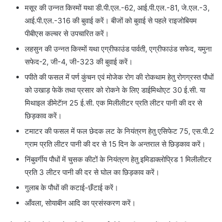
मसूर की उन्नत किस्मों यथा डी.पी.एल.-62, आई.पी.एल.-81, जे.एल.-3,
आई.पी.एल.-316 की बुवाई करें। बीजों को बुवाई से पहले राइजोबियम
पीबीएस कल्चर से उपचारित करें।
लहसुन की उन्नत किस्मों यथा एग्रीफाउंड पार्वती, एग्रीफाउंड सफेद, यमुना
सफेद-2, जी-4, जी-323 की बुवाई करें।
पपीते की फसल में पर्ण कुंचन एवं मोजेक रोग की रोकथाम हेतु रोगग्रस्त पौधों
को उखाड़ फेकें तथा प्रसार को रोकने के लिए डाईमिथोएट 30 ई.सी. या
मिथाइल डीमेटॅान 25 ई.सी. एक मिलीलीटर प्रति लीटर पानी की दर से
छिड़काव करें।
टमाटर की फसल में फल छेदक लट के नियंत्रण हेतु एसिफेट 75, एस.पी.2
ग्राम प्रति लीटर पानी की दर से 15 दिन के अन्तराल से छिड़काव करें।
निंबुवर्गीय पौधों में चुसक कीटों के नियंत्रण हेतु इमिडाक्लोप्रिड 1 मिलीलीटर
प्रति 3 लीटर पानी की दर से घोल का छिड़काव करें।
गुलाब के पौधों की कटाई-छँटाई करें।
आँवला, सोयाबीन आदि का प्रसंस्करण करें।