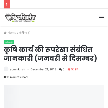
M
Home
/
खेती-बाड़ी
खेती-बाड़ी
कृषि कार्य की रूपरेखा संबंधित
जानकारी (जनवरी से दिसम्बर)
adminkrishi
December 21, 2018
0
5,197
11 minutes read