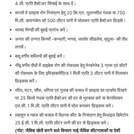
4 ली. प्रति हैक्टेअर सिंचाई के साथ दें।
सरसों में छाछ्या रोग नियंत्रण हेतु 20 कि.ग्रा. घुलनशील गंधक या 750
मि.ली. डायनाकेप को 500 लीटर पानी में घोलकर प्रति हैक्टेअर छिड़कें।
जायद भिण्डी की बुवाई प्रारंभ करें।
अनार की उन्नत किस्मों -कन्धारी, भगवा, जालोर सीडलेस, मृदुला- की पौध
लगावें।
कद्दू वर्गीय सब्जियों की बुवाई करें।
नींबू वर्गीय पौधों में डाइबेक रोग की रोकथाम हेतु मेन्कोजेब 3 ग्राम एवं कीटों
की रोकथाम के लिए इमिडाक्लोप्रिड 1 मिली प्रति 3 लीटर पानी में मिलाकर
छिड़काव करें।
जीरा, मटर, सौंफ, धनिया एवं गुलाब की फसल में छाछ्या का प्रकोप दिखने
पर 25 किलो गंधक प्रति हैक्टेअर की दर से भुरकाव करें या केराथियान
एल.सी. 1 मि.ली. प्रति लीटर पानी में घोल बनाकर छिड़काव करें।
लहसुन व प्याज की फसल में थ्रिप्स कीट के नियंत्रण हेतु मिथाइल डिमेटोन
25 ई.सी. 1 मि.ली. प्रति लीटर पानी की दर से छिड़काव करें।
(नोट: जैविक खेती करने वाले किसान भाई जैविक कीटनाशकों या देशी