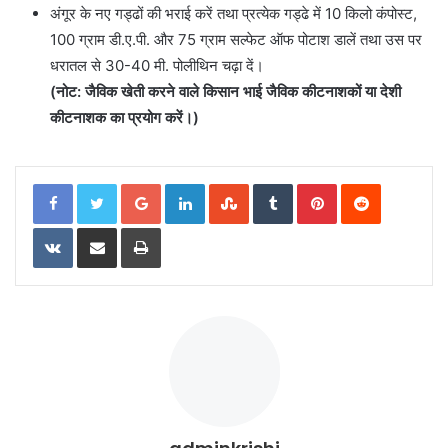
अंगूर के नए गड्ढों की भराई करें तथा प्रत्येक गड्ढे में 10 किलो कंपोस्ट,
100 ग्राम डी.ए.पी. और 75 ग्राम सल्फेट ऑफ पोटाश डालें तथा उस पर
धरातल से 30-40 मी. पोलीथिन चढ़ा दें।
(
नोट: जैविक खेती करने वाले किसान भाई जैविक कीटनाशकों या देशी
कीटनाशक का प्रयोग करें।)
Google+
LinkedIn
StumbleUpon
Tumblr
Pinterest
Reddit
VKontakte
Share via Email
Print