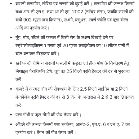
बारानी तारामीरा, तोरिया एवं सरसों की बुवाई करें। तारामीरा की उन्नत किस्मों
यथा आर.टी.एस.ए. तथा आ.टी.एम. 2002 (नरेंद्र तारा), जबकि सरसों की
बायो 902 (पूसा जय किसान), लक्ष्मी, वसुंधरा, स्वर्ण ज़्योति एवं पूसा बोल्ड
आदि का प्रयोग करें।
मूंग, मोठ, चँवले की फसल में चित्ती रोग के लक्षण दिखाई देने पर
स्ट्रेप्टोसाइक्लिन 1 ग्राम एवं 20 ग्राम ब्लाईटोक्स का 10 लीटर पानी में
घोल बनाकर छिड़काव करें।
खरीफ की विभिन्न बारानी फसलों में फड़का एवं हॅाक मोथ के नियंत्रण हेतु
मिथाइल पैराथियॉन 2% चूर्ण का 25 किलो प्रति हैक्टर की दर से भुरकाव
करें।
बाजरे में अरगट रोग की रोकथाम के लिए 2.5 किलो जाईनेब या 2 किलो
मेन्कोजेब प्रति हैक्टर की दर से 3 दिन के अन्तराल में 2 से 3 बार छिड़काव
करें।
पत्ता गोभी व फूल गोभी की पौध तैयार करें।
आँवले की उन्नत किस्मों यथा चक्कैया, आनंद-2, एन.ए. 6 व एन.ए. 7 का
प्रयोग करें। बैंगन की पौध तैयार करें।