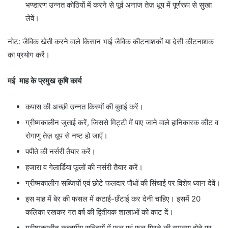
भण्डारण उन्नत कोठियों में करने से पूर्व अनाज तेज़ धूप में पूर्णरूप से सुखा
लेवें।
नोट: जैविक खेती करने वाले किसान भाई जैविक कीटनाशकों या देसी कीटनाशक
का प्रयोग करें।
मई माह के प्रमुख कृषि कार्य
कपास की अच्छी उन्नत किस्मों की बुवाई करें।
ग्रीष्मकालीन जुताई करें, जिससे मिट्टी में पाए जाने वाले हानिकारक कीट व
रोगाणु तेज़ धूप से नष्ट हो जाएँ।
पपीते की नर्सरी तैयार करें।
हजारा व गेलार्डिया फूलों की नर्सरी तैयार करें।
ग्रीष्मकालीन सब्जियों एवं छोटे फलदार पौधों की सिंचाई पर विशेष ध्यान देवें।
इस माह में बेर की फसल में कटाई-छँटाई कर देनी चाहिए। इसमें 20
कलिका रखकर गत वर्ष की द्वितीयक शाखाओं को काट दें।
ग्रीष्मकालीन कद्दूवर्गीय सब्जियों में फूल एवं फल गिरने की समस्या होने पर