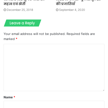
महत्व एवं खेती
की प्रजातियाँ
December 25, 2018
September 4, 2020
Leave a Reply
Your email address will not be published.
Required fields are
marked
*
Name
*