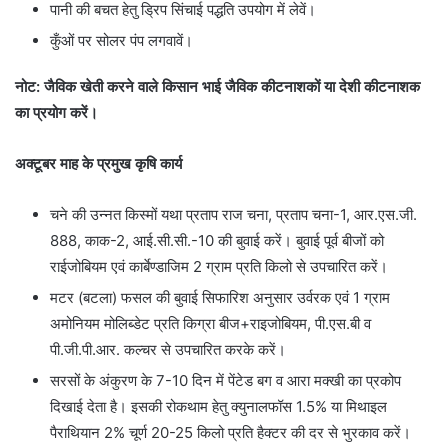
पानी की बचत हेतु ड्रिप सिंचाई पद्धति उपयोग में लेवें।
कुँओं पर सोलर पंप लगवावें।
नोट: जैविक खेती करने वाले किसान भाई जैविक कीटनाशकों या देशी कीटनाशक
का प्रयोग करें।
अक्टूबर माह के प्रमुख कृषि कार्य
चने की उन्नत किस्मों यथा प्रताप राज चना, प्रताप चना-1, आर.एस.जी.
888, काक-2, आई.सी.सी.-10 की बुवाई करें। बुवाई पूर्व बीजों को
राईजोबियम एवं कार्बेण्डाजिम 2 ग्राम प्रति किलो से उपचारित करें।
मटर (बटला) फसल की बुवाई सिफारिश अनुसार उर्वरक एवं 1 ग्राम
अमोनियम मोलिब्डेट प्रति किग्रा बीज+राइजोबियम, पी.एस.बी व
पी.जी.पी.आर. कल्चर से उपचारित करके करें।
सरसों के अंकुरण के 7-10 दिन में पेंटेड बग व आरा मक्खी का प्रकोप
दिखाई देता है। इसकी रोकथाम हेतु क्युनालफॉस 1.5% या मिथाइल
पैराथियान 2% चूर्ण 20-25 किलो प्रति हैक्टर की दर से भुरकाव करें।