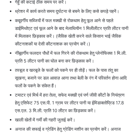
गेहूँ की कटाई ठीक समय पर करें।
थ्रेशर में कार्य करते समय दुर्घटना से बचने के लिए कसे कपड़े पहनें।
कद्दूवर्गीय सब्जियों में फल मक्खी से रोकथाम हेतु फूल आने से पहले
डाईमिथोएट एवं फूल आने के बाद मेलाथियॅान 1 मिलीलीटर प्रति लीटर पानी
में मिलाकर छिड़काव करें। (जैविक खेती करने वाले किसान भाई जैविक
कीटनाशकों या देसी कीटनाशक का प्रयोग करें।)
नींबूवर्गीय फलदार पौधों में फल गिरने की रोकथाम हेतु प्लेनोफिक्स 1 मि.ली.
प्रति 5 लीटर पानी का घोल बना कर छिड़काव करें।
तरबूज व खरबूजे के फलों को पकने पर ही तोड़ें। फल के पास तंतु का
सूखना, बजाने पर डल आवाज़ आना तथा बेली के रंग में परिवर्तन होना आदि
फलों के पकने के संकेत हैं।
टमाटर एवं मिर्च में हरा तेला, सफेद मक्खी एवं पर्ण जीवी कीटों के नियंत्रण
हेतु एसिफेट 75 एस.पी. 1 ग्राम पर लीटर पानी या ईमिडाक्लोप्रिड 17.8
एस.एल. 3 मि.ली. प्रति 10 लीटर का छिड़काव करें।
खाली खेतों में गर्मी की गहरी जुताई करें।
अनाज की सफाई व ग्रेडिंग हेतु ग्रेडिंग मशीन का प्रयोग करें। अनाज