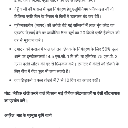
ई.सी. का 1 मि.ली. प्रति लीटर की दर से छिड़काव करें।
गेहूँ व जौ की फसल में चूहा नियंत्रण हेतु एलुमिनियम फॉस्फाइड की दो
टिकिया प्रति बिल के हिसाब से बिलों में डालकर बंद कर देवें।
ग्रीष्मकालीन (जायद) की अगेती बोई गई सब्जियों में लाल भृंग कीट का
प्रकोप दिखाई देने पर कार्बोरिल 5त्न चूर्ण का 20 किलो प्रति हैक्टेयर की
दर से भुरकाव करें।
टमाटर की फसल में फल एवं तना छेदक के नियंत्रण के लिए 50% फूल
आने पर इन्डोक्सकार्ब 14.5 एस.सी. 1 मि.ली. या एसिफेट 75 एस.पी. 2
ग्राम प्रति लीटर की दर से छिड़काव करें। टमाटर में कीटों को रोकने के
लिए बीच में गेंदा फूल भी लगा सकते हैं।
दवा छिड़कने व फल तोडऩे में 7 से 10 दिन का अन्तर रखें।
नोट: जैविक खेती करने वाले किसान भाई जैविक कीटनाशकों या देसी कीटनाशक
का प्रयोग करें।
अप्रैल माह के प्रमुख कृषि कार्य