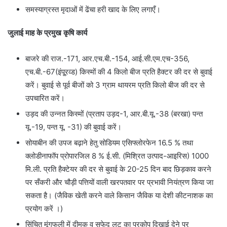
समस्याग्रस्त मृदाओं में ढेंचा हरी खाद के लिए लगाएँ।
जुलाई माह के प्रमुख कृषि कार्य
बाजरे की राज.-171, आर.एच.बी.-154, आई.सी.एम.एच-356,
एच.बी.-67(इंपू्रव्ड) किस्मों की 4 किलो बीज प्रति हैक्टर की दर से बुवाई
करें। बुवाई से पूर्व बीजों को 3 ग्राम थायरम प्रति किलो बीज की दर से
उपचारित करें।
उड़द की उन्नत किस्मों (प्रताप उड़द-1, आर.बी.यू.-38 (बरखा) पन्त
यू.-19, पन्त यू. -31) की बुवाई करें।
सोयाबीन की उपज बढ़ाने हेतु सोडियम एसिफ्लोरफेन 16.5 % तथा
क्लोडीनाफॉप प्रोपारजिल 8 % ई.सी. (मिश्रित उत्पाद-आइरिस) 1000
मि.ली. प्रति हैक्टेयर की दर से बुवाई के 20-25 दिन बाद छिड़काव करने
पर सँकरी और चौड़ी पत्तियों वाली खरपतवार पर प्रभावी नियंत्रण किया जा
सकता है। (जैविक खेती करने वाले किसान जैविक या देशी कीटनाशक का
प्रयोग करें ।)
सिंचित मूंगफली में दीमक व सफेद लट का प्रकोप दिखाई देने पर