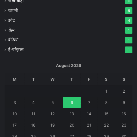
खेती-बाड़ी
11
कहानी
6
इवेंट
4
सेह्त
1
वीडियो
1
ई-पत्रिका
1
August 2026
M
T
W
T
F
S
S
1
2
3
4
5
6
7
8
9
10
11
12
13
14
15
16
17
18
19
20
21
22
23
24
25
26
27
28
29
30