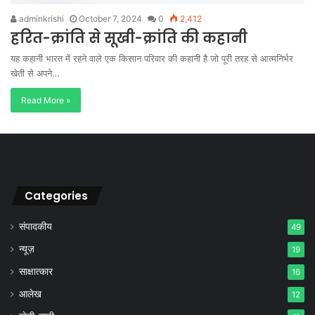
adminkrishi
October 7, 2024
0
2,412
हरित-क्रांति से सूखी-क्रांति की कहानी
यह कहानी भारत में रहने वाले एक किसान परिवार की कहानी है जो पूरी तरह से आत्मनिर्भर
खेती से अपने…
Read More »
Categories
संपादकीय
49
न्यूज़
19
साक्षात्कार
16
आलेख
12