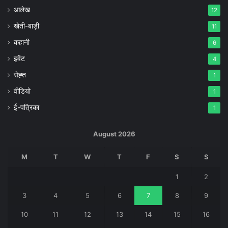
आलेख
12
खेती-बाड़ी
11
कहानी
6
इवेंट
4
सेह्त
1
वीडियो
1
ई-पत्रिका
1
August 2026
M
T
W
T
F
S
S
1
2
3
4
5
6
7
8
9
10
11
12
13
14
15
16