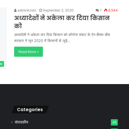
adminkrishi
September 2, 2020
1
6,544
अध्यादेशों ने अकेला कर दिया किसान
को
अध्यादेशों ने अकेला कर दिया किसान को कोरोना संकट के ऐन बीचम-बीच
सरकार ने जून 2020 में किसानों से जुड़े…
Read More »
ेख
Categories
संपादकीय
49