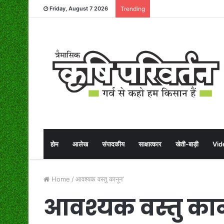
Friday, August 7 2026
Trending
होम
आलेख
संपादकीय
साक्षात्कार
खेती-बाड़ी
Vid
Home
/
आवश्यक वस्तु कानून’
आवश्यक वस्तु का