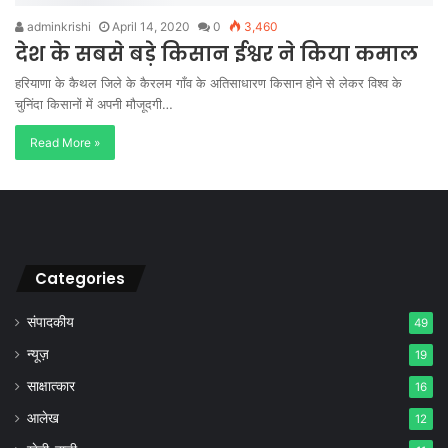
adminkrishi
April 14, 2020
0
3,460
देश के सबसे बड़े किसान ईश्वर ने किया कमाल
हरियाणा के कैथल जिले के कैरलम गाँव के अतिसाधारण किसान होने से लेकर विश्व के
चुनिंदा किसानों में अपनी मौजूदगी…
Read More »
Categories
संपादकीय
49
न्यूज़
19
साक्षात्कार
16
आलेख
12