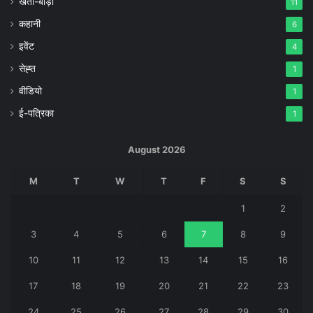
खेती-बाड़ी
11
कहानी
6
इवेंट
4
सेह्त
1
वीडियो
1
ई-पत्रिका
1
August 2026
M
T
W
T
F
S
S
1
2
3
4
5
6
7
8
9
10
11
12
13
14
15
16
17
18
19
20
21
22
23
24
25
26
27
28
29
30