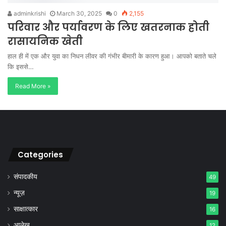
adminkrishi
March 30, 2025
0
2,155
परिवार और पर्यावरण के लिए खतरनाक होती
रासायनिक खेती
हाल ही में एक और युवा का निधन लीवर की गंभीर बीमारी के कारण हुआ। आपको बताते चले
कि इससे…
Read More »
Categories
संपादकीय
49
न्यूज़
19
साक्षात्कार
16
आलेख
12