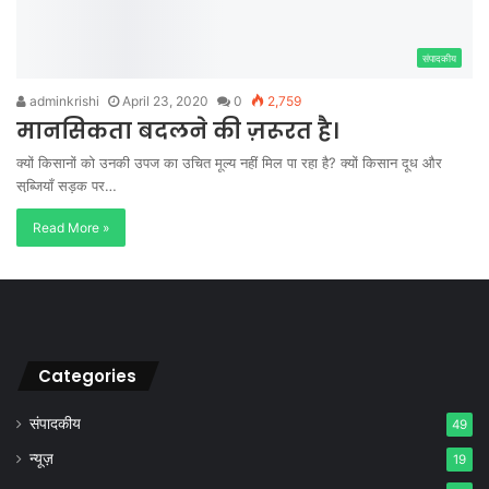
संपादकीय
adminkrishi
April 23, 2020
0
2,759
मानसिकता बदलने की ज़रूरत है।
क्यों किसानों को उनकी उपज का उचित मूल्य नहीं मिल पा रहा है? क्यों किसान दूध और
सब्जि़याँ सड़क पर…
Read More »
Categories
संपादकीय
49
न्यूज़
19