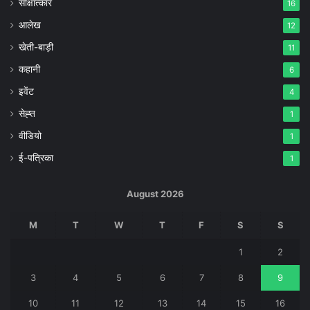
साक्षात्कार
16
आलेख
12
खेती-बाड़ी
11
कहानी
6
इवेंट
4
सेह्त
1
वीडियो
1
ई-पत्रिका
1
August 2026
M
T
W
T
F
S
S
1
2
3
4
5
6
7
8
9
10
11
12
13
14
15
16