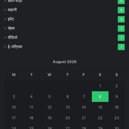
खेती-बाड़ी
11
कहानी
6
इवेंट
4
सेह्त
1
वीडियो
1
ई-पत्रिका
1
August 2026
M
T
W
T
F
S
S
1
2
3
4
5
6
7
8
9
10
11
12
13
14
15
16
17
18
19
20
21
22
23
24
25
26
27
28
29
30