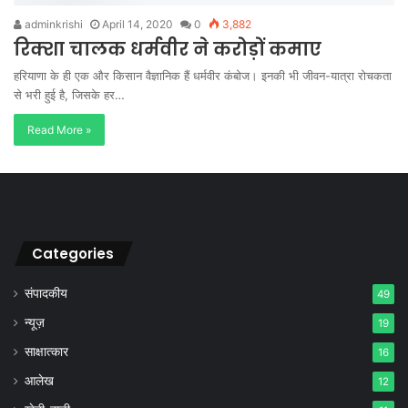
adminkrishi
April 14, 2020
0
3,882
रिक्शा चालक धर्मवीर ने करोड़ों कमाए
हरियाणा के ही एक और किसान वैज्ञानिक हैं धर्मवीर कंबोज। इनकी भी जीवन-यात्रा रोचकता
से भरी हुई है, जिसके हर…
Read More »
Categories
संपादकीय
49
न्यूज़
19
साक्षात्कार
16
आलेख
12