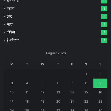
खेती-बाड़ी
11
कहानी
6
इवेंट
4
सेह्त
1
वीडियो
1
ई-पत्रिका
1
August 2026
M
T
W
T
F
S
S
1
2
3
4
5
6
7
8
9
10
11
12
13
14
15
16
17
18
19
20
21
22
23
24
25
26
27
28
29
30