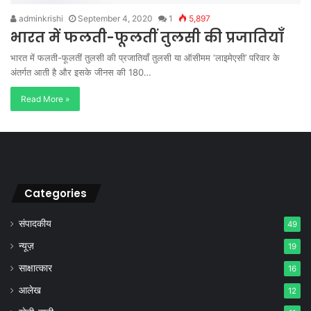
adminkrishi
September 4, 2020
1
5,897
भारत में फलती-फूलतीं तुलसी की प्रजातियाँ
भारत में फलती-फूलतीं तुलसी की प्रजातियाँ तुलसी या ऑसीमम ‘लाइमेएसी’ परिवार के
अंतर्गत आती है और इसके जीनस की 180…
Read More »
Categories
संपादकीय
49
न्यूज़
19
साक्षात्कार
16
आलेख
12