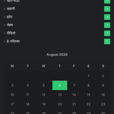
खेती-बाड़ी
11
कहानी
6
इवेंट
4
सेह्त
1
वीडियो
1
ई-पत्रिका
1
August 2026
M
T
W
T
F
S
S
1
2
3
4
5
6
7
8
9
10
11
12
13
14
15
16
17
18
19
20
21
22
23
24
25
26
27
28
29
30