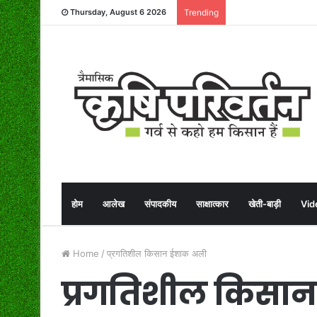
Thursday, August 6 2026
Trending
होम
आलेख
संपादकीय
साक्षात्कार
खेती-बाड़ी
Vid
Home
/
प्रगतिशील किसान ईशाक अली
प्रगतिशील किसा