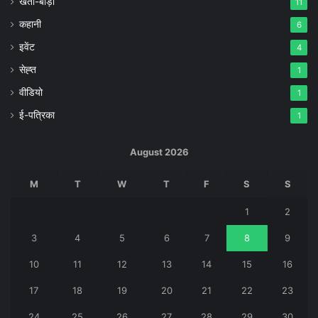
खेती-बाड़ी
11
कहानी
6
इवेंट
4
सेह्त
1
वीडियो
1
ई-पत्रिका
1
August 2026
M
T
W
T
F
S
S
1
2
3
4
5
6
7
8
9
10
11
12
13
14
15
16
17
18
19
20
21
22
23
24
25
26
27
28
29
30