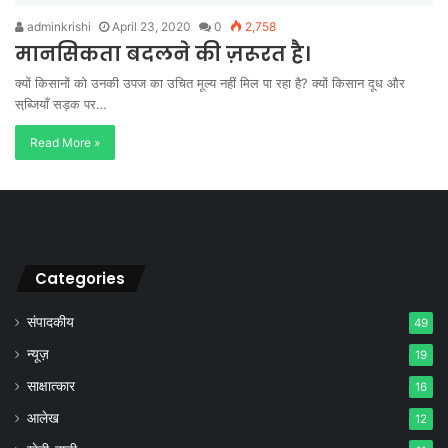
adminkrishi
April 23, 2020
0
2,758
मानसिकता बदलने की ज़रूरत है।
क्यों किसानों को उनकी उपज का उचित मूल्य नहीं मिल पा रहा है? क्यों किसान दूध और
सब्जि़याँ सड़क पर…
Read More »
Categories
संपादकीय
49
न्यूज़
19
साक्षात्कार
16
आलेख
12