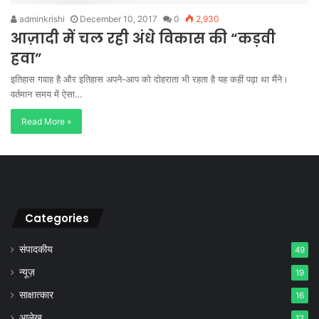
adminkrishi
December 10, 2017
0
2,930
आज़ादी में चल रही अंधे विकास की “कड़वी
हवा”
इतिहास गवाह है और इतिहास अपने-आप को दोहराता भी रहता है यह कहीं पढ़ा था मैंने।
वर्तमान समय में ऐसा…
Read More »
Categories
संपादकीय
49
न्यूज़
19
साक्षात्कार
16
आलेख
12