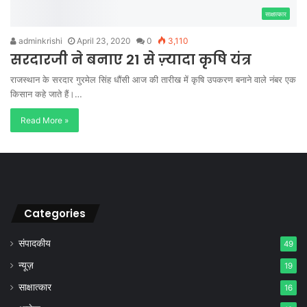
साक्षात्कार
adminkrishi
April 23, 2020
0
3,110
सरदारजी ने बनाए 21 से ज़्यादा कृषि यंत्र
राजस्थान के सरदार गुरमेल सिंह धौंसी आज की तारीख में कृषि उपकरण बनाने वाले नंबर एक
किसान कहे जाते हैं।…
Read More »
Categories
संपादकीय
49
न्यूज़
19
साक्षात्कार
16