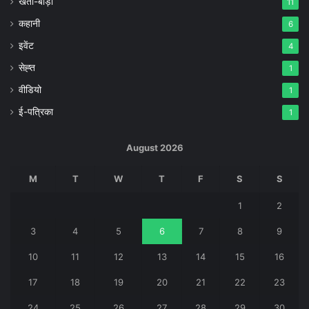
खेती-बाड़ी
11
कहानी
6
इवेंट
4
सेह्त
1
वीडियो
1
ई-पत्रिका
1
August 2026
M
T
W
T
F
S
S
1
2
3
4
5
6
7
8
9
10
11
12
13
14
15
16
17
18
19
20
21
22
23
24
25
26
27
28
29
30