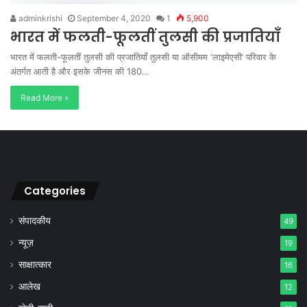
adminkrishi
September 4, 2020
1
5,900
भारत में फलती-फूलतीं तुलसी की प्रजातियाँ
भारत में फलती-फूलतीं तुलसी की प्रजातियाँ तुलसी या ऑसीमम ‘लाइमेएसी’ परिवार के
अंतर्गत आती है और इसके जीनस की 180…
Read More »
Categories
संपादकीय
49
न्यूज़
19
साक्षात्कार
16
आलेख
12