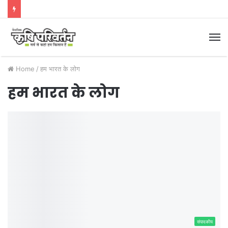
M
Home
/
हम भारत के लोग
हम भारत के लोग
संपादकीय