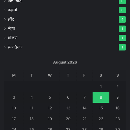
खेती-बाड़ी
11
कहानी
6
इवेंट
4
सेह्त
1
वीडियो
1
ई-पत्रिका
1
August 2026
M
T
W
T
F
S
S
1
2
3
4
5
6
7
8
9
10
11
12
13
14
15
16
17
18
19
20
21
22
23
24
25
26
27
28
29
30