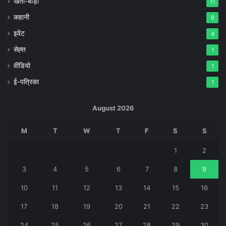
खेती-बाड़ी
11
कहानी
6
इवेंट
4
सेह्त
1
वीडियो
1
ई-पत्रिका
1
August 2026
M
T
W
T
F
S
S
1
2
3
4
5
6
7
8
9
10
11
12
13
14
15
16
17
18
19
20
21
22
23
24
25
26
27
28
29
30