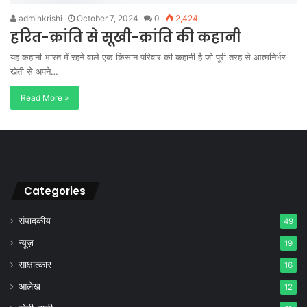
adminkrishi
October 7, 2024
0
2,424
हरित-क्रांति से सूखी-क्रांति की कहानी
यह कहानी भारत में रहने वाले एक किसान परिवार की कहानी है जो पूरी तरह से आत्मनिर्भर
खेती से अपने…
Read More »
Categories
संपादकीय
49
न्यूज़
19
साक्षात्कार
16
आलेख
12