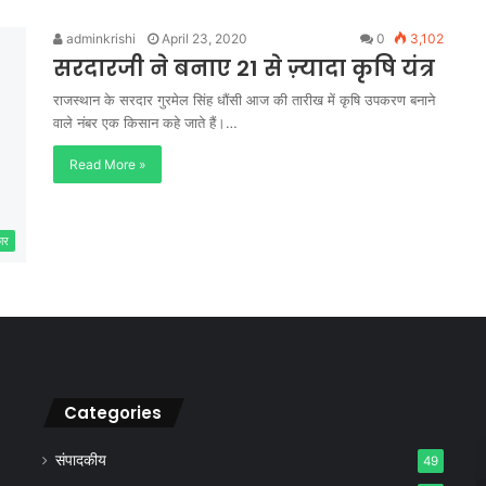
adminkrishi
April 23, 2020
0
3,102
सरदारजी ने बनाए 21 से ज़्यादा कृषि यंत्र
राजस्थान के सरदार गुरमेल सिंह धौंसी आज की तारीख में कृषि उपकरण बनाने
वाले नंबर एक किसान कहे जाते हैं।…
Read More »
कार
Categories
संपादकीय
49