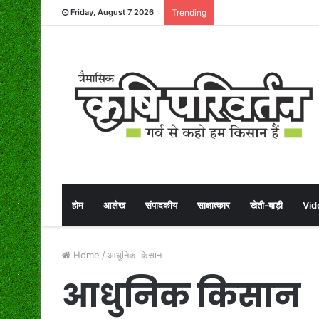
Friday, August 7 2026
Trending
होम
आलेख
संपादकीय
साक्षात्कार
खेती-बाड़ी
Vid
Home
/
आधुनिक किसान
आधुनिक किसान