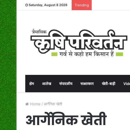
Saturday, August 8 2026
Trending
होम
आलेख
संपादकीय
साक्षात्कार
खेती-बाड़ी
Vid
Home
/
आर्गेनिक खेती
आर्गेनिक खेती