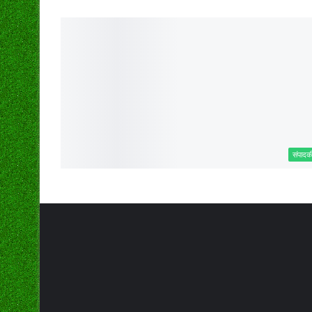
संपादक