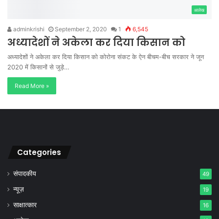
आलेख
adminkrishi
September 2, 2020
1
6,545
अध्यादेशों ने अकेला कर दिया किसान को
अध्यादेशों ने अकेला कर दिया किसान को कोरोना संकट के ऐन बीचम-बीच सरकार ने जून
2020 में किसानों से जुड़े…
Read More »
Categories
संपादकीय
49
न्यूज़
19
साक्षात्कार
16