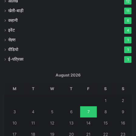
आलेख
12
खेती-बाड़ी
11
कहानी
6
इवेंट
4
सेह्त
1
वीडियो
1
ई-पत्रिका
1
August 2026
M
T
W
T
F
S
S
1
2
3
4
5
6
7
8
9
10
11
12
13
14
15
16
17
18
19
20
21
22
23