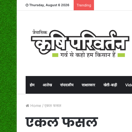
Thursday, August 6 2026
Trending
होम
आलेख
संपादकीय
साक्षात्कार
खेती-बाड़ी
Vid
Home
/
एकल फसल
एकल फसल