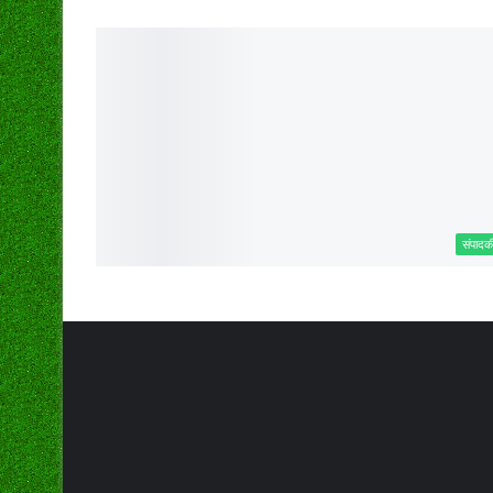
संपादक