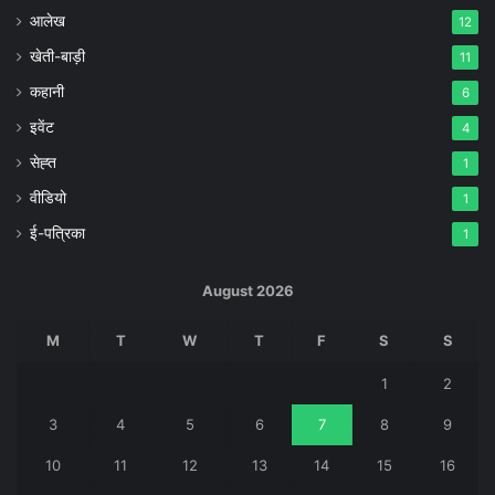
आलेख
12
खेती-बाड़ी
11
कहानी
6
इवेंट
4
सेह्त
1
वीडियो
1
ई-पत्रिका
1
August 2026
M
T
W
T
F
S
S
1
2
3
4
5
6
7
8
9
10
11
12
13
14
15
16