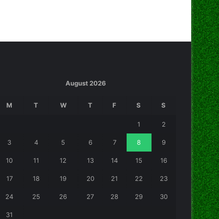
August 2026
M
T
W
T
F
S
S
1
2
3
4
5
6
7
8
9
10
11
12
13
14
15
16
17
18
19
20
21
22
23
24
25
26
27
28
29
30
31