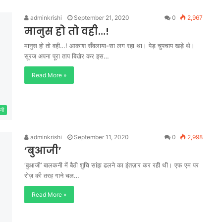
adminkrishi
September 21, 2020
0
2,967
मानुस हो तो वही…!
मानुस हो तो वही…! आकाश सँवलाया-सा लग रहा था। पेड़ चुपचाप खड़े थे।
सूरज अपना पूरा ताप बिखेर कर इस…
Read More »
नी
adminkrishi
September 11, 2020
0
2,998
‘बुआजी’
‘बुआजी’ बालकनी में बैठी शुचि सांझ ढलने का इंतज़ार कर रही थी। एफ एम पर
रोज़ की तरह गाने चल…
Read More »