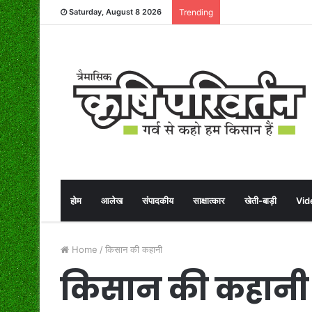
Saturday, August 8 2026
Trending
होम
आलेख
संपादकीय
साक्षात्कार
खेती-बाड़ी
Vid
Home
/
किसान की कहानी
किसान की कहानी