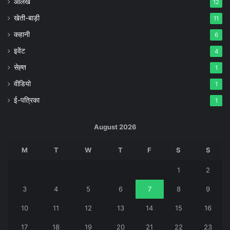
आलेख
12
खेती-बाड़ी
11
कहानी
6
इवेंट
4
सेह्त
1
वीडियो
1
ई-पत्रिका
1
August 2026
M
T
W
T
F
S
S
1
2
3
4
5
6
7
8
9
10
11
12
13
14
15
16
17
18
19
20
21
22
23