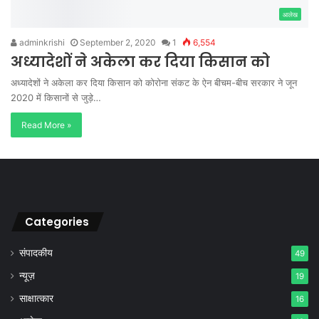
आलेख
adminkrishi
September 2, 2020
1
6,554
अध्यादेशों ने अकेला कर दिया किसान को
अध्यादेशों ने अकेला कर दिया किसान को कोरोना संकट के ऐन बीचम-बीच सरकार ने जून
2020 में किसानों से जुड़े…
Read More »
Categories
संपादकीय
49
न्यूज़
19
साक्षात्कार
16