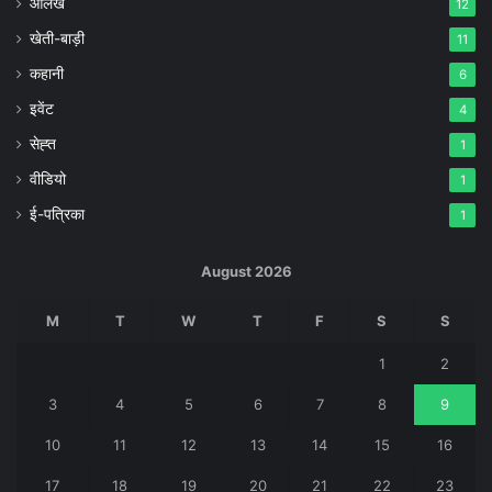
आलेख
12
खेती-बाड़ी
11
कहानी
6
इवेंट
4
सेह्त
1
वीडियो
1
ई-पत्रिका
1
August 2026
M
T
W
T
F
S
S
1
2
3
4
5
6
7
8
9
10
11
12
13
14
15
16
17
18
19
20
21
22
23