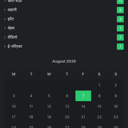
खेती-बाड़ी
11
कहानी
6
इवेंट
4
सेह्त
1
वीडियो
1
ई-पत्रिका
1
August 2026
M
T
W
T
F
S
S
1
2
3
4
5
6
7
8
9
10
11
12
13
14
15
16
17
18
19
20
21
22
23
24
25
26
27
28
29
30