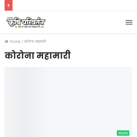
M
Home
/
कोरोना महामारी
कोरोना महामारी
संपादकीय