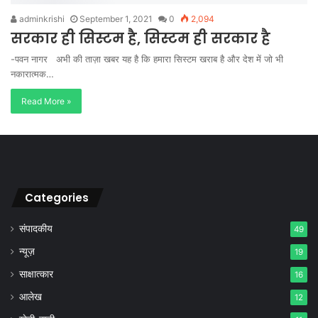
adminkrishi
September 1, 2021
0
2,094
सरकार ही सिस्टम है, सिस्टम ही सरकार है
-पवन नागर अभी की ताज़ा खबर यह है कि हमारा सिस्टम खराब है और देश में जो भी
नकारात्मक…
Read More »
Categories
संपादकीय
49
न्यूज़
19
साक्षात्कार
16
आलेख
12