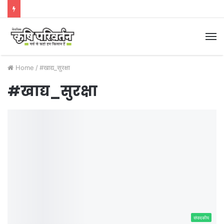
M
Home
/
#खाद्य_सुरक्षा
#खाद्य_सुरक्षा
संपादकीय