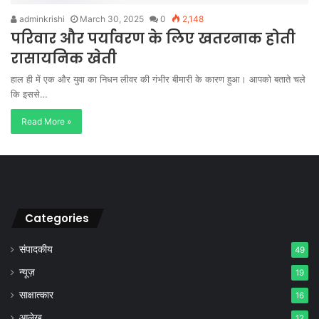
adminkrishi
March 30, 2025
0
2,148
परिवार और पर्यावरण के लिए खतरनाक होती
रासायनिक खेती
हाल ही में एक और युवा का निधन लीवर की गंभीर बीमारी के कारण हुआ। आपको बताते चले
कि इससे…
Read More »
Categories
संपादकीय
49
न्यूज़
19
साक्षात्कार
16
आलेख
12