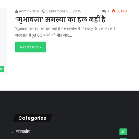
adminkrishi
September 23, 2019
0
3,349
‘मुआवज़ा’ समस्या का हल नहीं है
‘मुआवज़ा’ समस्या का हल नहीं है उत्तरप्रदेश में गोरखपुर के एक सरकारी
अस्पताल में हुई 60 बच्चों की मौत और…
Read More »
ीय
Categories
संपादकीय
49