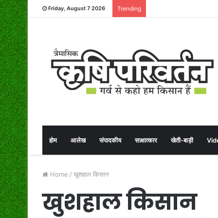
Friday, August 7 2026
Trending
होम
आलेख
संपादकीय
साक्षात्कार
खेती-बाड़ी
Vid
Home
/
खुशहाल किसान
खुशहाल किसान