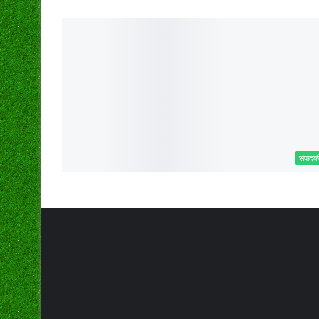
संपादक