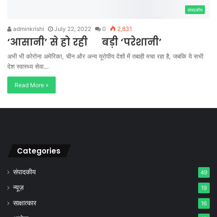
संपादकीय
adminkrishi
July 22, 2022
0
2,831
‘आसानी’ से हो रही बड़ी ‘परेशानी’
अभी भी कोरोना अमेरिका, चीन और अन्य यूरोपीय देशों में तबाही मचा रहा है, जबकि ये सभी
देश स्वास्थ्य सेवा…
Read More »
Categories
संपादकीय
49
न्यूज़
19
साक्षात्कार
16