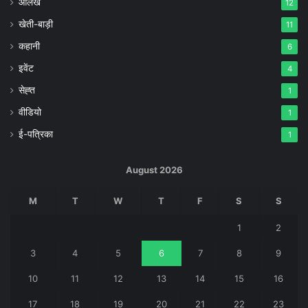
आलेख
12
खेती-बाड़ी
11
कहानी
6
इवेंट
4
सेह्त
1
वीडियो
1
ई-पत्रिका
1
August 2026
M
T
W
T
F
S
S
1
2
3
4
5
6
7
8
9
10
11
12
13
14
15
16
17
18
19
20
21
22
23