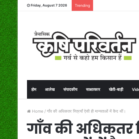
Friday, August 7 2026
Trending
होम
आलेख
संपादकीय
साक्षात्कार
खेती-बाड़ी
Vid
Home
/
गाँव की अधिकतर स्त्रियाँ ऐसी ही मान्यताओं में कैद थीं।
गाँव की अधिकतर स्त