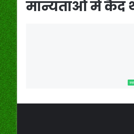
मान्यताओं में कैद थ
कहा