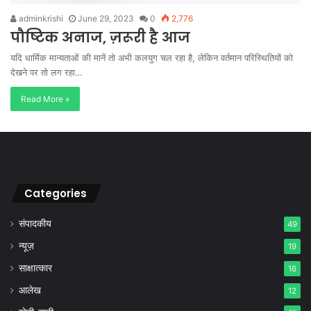
adminkrishi
June 29, 2023
0
2,776
पौष्टिक अनाज, ज़रूरी है आज
यदि धार्मिक मान्यताओं की मानें तो अभी कलयुग चल रहा है, लेकिन वर्तमान परिस्थितियों को
देखने पर तो लग रहा…
Read More »
Categories
संपादकीय
49
न्यूज़
19
साक्षात्कार
16
आलेख
12