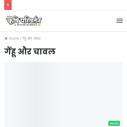
M
Home
/
गेंहू और चावल
गेंहू और चावल
संपादकीय