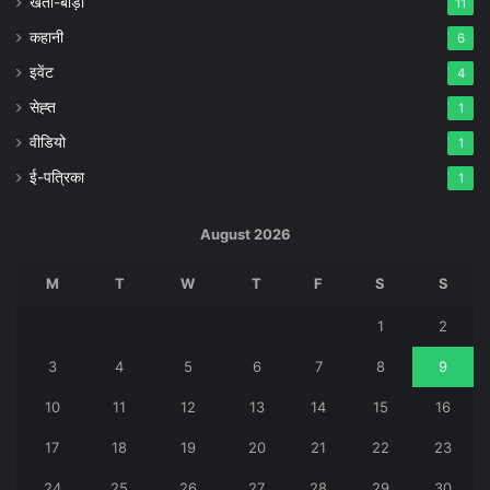
खेती-बाड़ी
11
कहानी
6
इवेंट
4
सेह्त
1
वीडियो
1
ई-पत्रिका
1
August 2026
M
T
W
T
F
S
S
1
2
3
4
5
6
7
8
9
10
11
12
13
14
15
16
17
18
19
20
21
22
23
24
25
26
27
28
29
30