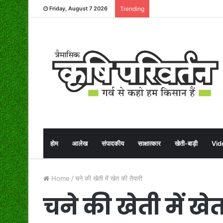
Friday, August 7 2026
Trending
होम
आलेख
संपादकीय
साक्षात्कार
खेती-बाड़ी
Vid
Home
/
चने की खेती में खेत की तैयारी
चने की खेती में खे