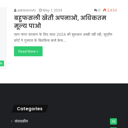
adminkrishi
May 1, 2024
0
2,433
बहुफसली खेती अपनाओ, अधिकतम
मूल्य पाओ
पवन नागर सरकार के लिए साल 2024 की शुरुआत अच्छी नहीं रही, सुप्रीम
कोर्ट ने गुजरात के बिलकिस बानो केस…
Read More »
ीय
Categories
संपादकीय
49