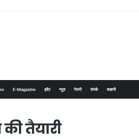
eo
E-Magazine
इवेंट
न्यूज़
गेलरी
संपर्क
कहानी
त की तैयारी