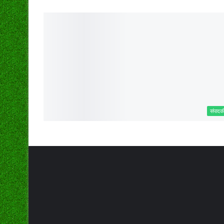
संपादक