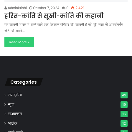
adminkrishi
October 7, 2024
0
2,421
हरित-क्रांति से सूखी-क्रांति की कहानी
यह कहानी भारत में रहने वाले एक किसान परिवार की कहानी है जो पूरी तरह से आत्मनिर्भर
खेती से अपने…
Read More »
Categories
संपादकीय
49
न्यूज़
19
साक्षात्कार
16
आलेख
12