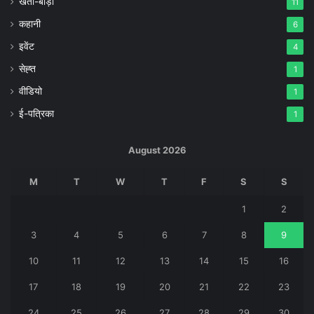
खेती-बाड़ी
11
कहानी
6
इवेंट
4
सेह्त
1
वीडियो
1
ई-पत्रिका
1
August 2026
M
T
W
T
F
S
S
1
2
3
4
5
6
7
8
9
10
11
12
13
14
15
16
17
18
19
20
21
22
23
24
25
26
27
28
29
30