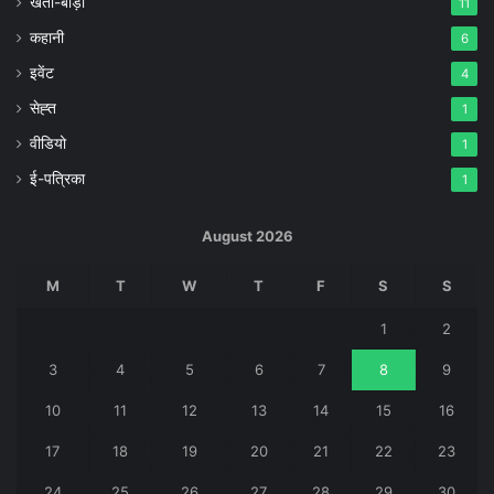
खेती-बाड़ी
11
कहानी
6
इवेंट
4
सेह्त
1
वीडियो
1
ई-पत्रिका
1
August 2026
M
T
W
T
F
S
S
1
2
3
4
5
6
7
8
9
10
11
12
13
14
15
16
17
18
19
20
21
22
23
24
25
26
27
28
29
30