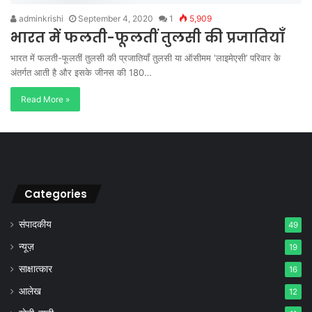
adminkrishi
September 4, 2020
1
5,909
भारत में फलती-फूलतीं तुलसी की प्रजातियाँ
भारत में फलती-फूलतीं तुलसी की प्रजातियाँ तुलसी या ऑसीमम ‘लाइमेएसी’ परिवार के
अंतर्गत आती है और इसके जीनस की 180…
Read More »
Categories
संपादकीय
49
न्यूज़
19
साक्षात्कार
16
आलेख
12